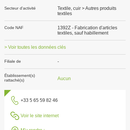
Secteur d'activité
Textile, cuir > Autres produits
textiles
Code NAF
1392Z - Fabrication d'articles
textiles, sauf habillement
> Voir toutes les données clés
Filiale de
-
Établissement(s)
Aucun
rattaché(s)
+33 5 65 59 82 46
Voir le site internet