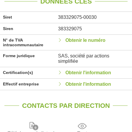
DONNÉES CLÉS
Siret
383329075-00030
Siren
383329075
N° de TVA
Obtenir le numéro
intracommunautaire
Forme juridique
SAS, société par actions
simplifiée
Certification(s)
Obtenir l'information
Effectif entreprise
Obtenir l'information
CONTACTS PAR DIRECTION