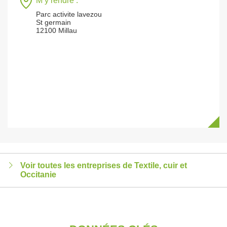
M’y rendre :
Parc activite lavezou
St germain
12100 Millau
Voir toutes les entreprises de Textile, cuir et
Occitanie