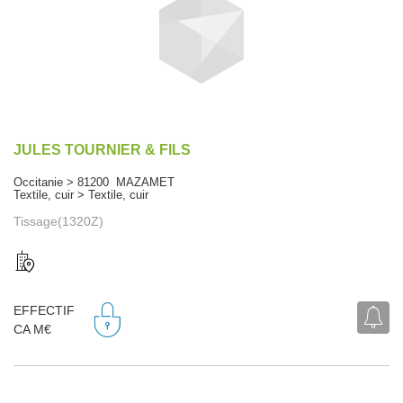
JULES TOURNIER & FILS
Occitanie > 81200 MAZAMET
Textile, cuir > Textile, cuir
Tissage(1320Z)
EFFECTIF
CA M€