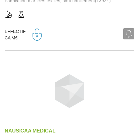
Fabrication d'articles textiles, sauf habillement(1392Z)
EFFECTIF
CA M€
NAUSICAA MEDICAL