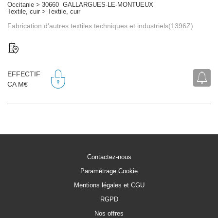
Occitanie > 30660 GALLARGUES-LE-MONTUEUX
Textile, cuir > Textile, cuir
Fabrication d'autres textiles techniques et industriels(1396Z)
EFFECTIF
CA M€
Contactez-nous
Paramétrage Cookie
Mentions légales et CGU
RGPD
Nos offres