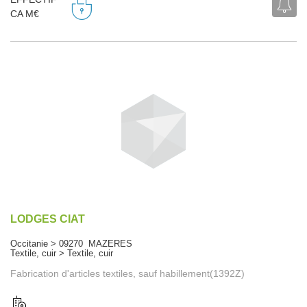
CA M€
LODGES CIAT
Occitanie > 09270 MAZERES
Textile, cuir > Textile, cuir
Fabrication d'articles textiles, sauf habillement(1392Z)