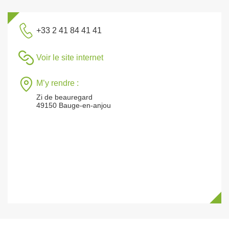
+33 2 41 84 41 41
Voir le site internet
M’y rendre :
Zi de beauregard
49150 Bauge-en-anjou