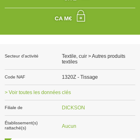
CA M€
Secteur d'activité
Textile, cuir > Autres produits
textiles
Code NAF
1320Z - Tissage
> Voir toutes les données clés
Filiale de
DICKSON
Établissement(s)
Aucun
rattaché(s)