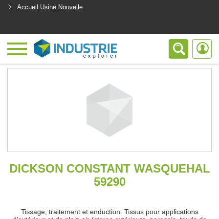
Accueil Usine Nouvelle
<
DICKSON CONSTANT WASQUEHAL
59290
Tissage, traitement et enduction. Tissus pour applications