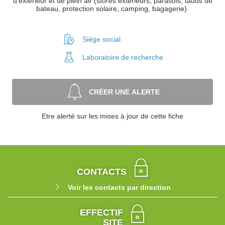
d'extérieur et de plein air (stores extérieurs, parasols, tauds de
bateau, protection solaire, camping, bagagerie).
Siège social
Laboratoire
de recherche
CRÉER UNE ALERTE
Etre alerté sur les mises à jour de cette fiche
CONTACTS
Voir les contacts par direction
EFFECTIF
SITE