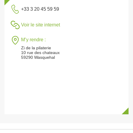
+33 3 20 45 59 59
Voir le site internet
M’y rendre :
Zi de la pilaterie
10 rue des chateaux
59290 Wasquehal