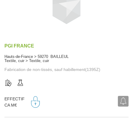
PGI FRANCE
Hauts-de-France > 59270 BAILLEUL
Textile, cuir > Textile, cuir
Fabrication de non-tissés, sauf habillement(1395Z)
EFFECTIF
CA M€