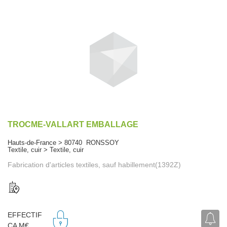
TROCME-VALLART EMBALLAGE
Hauts-de-France > 80740 RONSSOY
Textile, cuir > Textile, cuir
Fabrication d'articles textiles, sauf habillement(1392Z)
EFFECTIF
CA M€