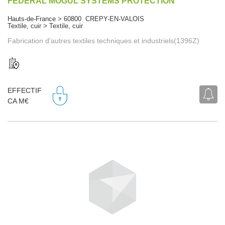
FEDERAL MOGUL SYSTEMS PROTECTION
Hauts-de-France > 60800 CREPY-EN-VALOIS
Textile, cuir > Textile, cuir
Fabrication d'autres textiles techniques et industriels(1396Z)
EFFECTIF
CA M€