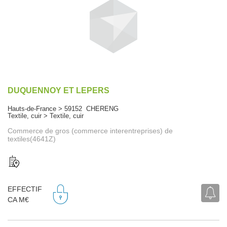
DUQUENNOY ET LEPERS
Hauts-de-France > 59152 CHERENG
Textile, cuir > Textile, cuir
Commerce de gros (commerce interentreprises) de
textiles(4641Z)
EFFECTIF
CA M€