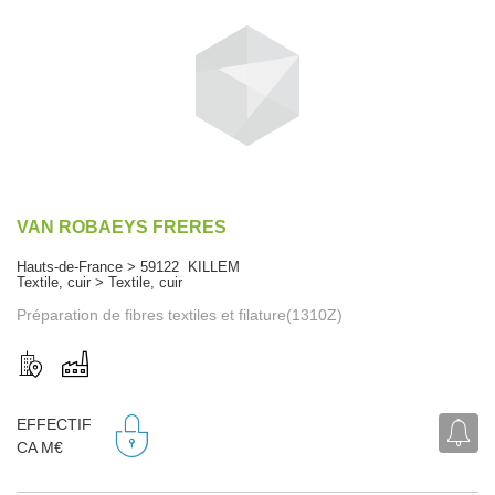
VAN ROBAEYS FRERES
Hauts-de-France > 59122 KILLEM
Textile, cuir > Textile, cuir
Préparation de fibres textiles et filature(1310Z)
EFFECTIF
CA M€