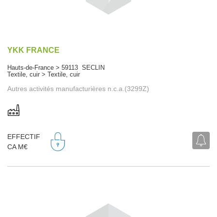
YKK FRANCE
Hauts-de-France > 59113 SECLIN
Textile, cuir > Textile, cuir
Autres activités manufacturières n.c.a.(3299Z)
EFFECTIF
CA M€