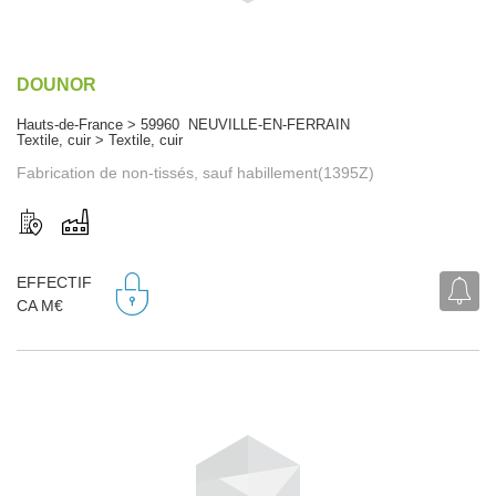
DOUNOR
Hauts-de-France > 59960 NEUVILLE-EN-FERRAIN
Textile, cuir > Textile, cuir
Fabrication de non-tissés, sauf habillement(1395Z)
EFFECTIF
CA M€