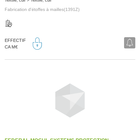
Textile, cuir > Textile, cuir
Fabrication d'étoffes à mailles(1391Z)
EFFECTIF
CA M€