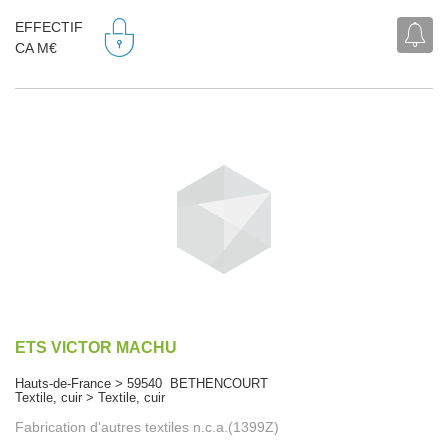
EFFECTIF
CA M€
ETS VICTOR MACHU
Hauts-de-France > 59540 BETHENCOURT
Textile, cuir > Textile, cuir
Fabrication d'autres textiles n.c.a.(1399Z)