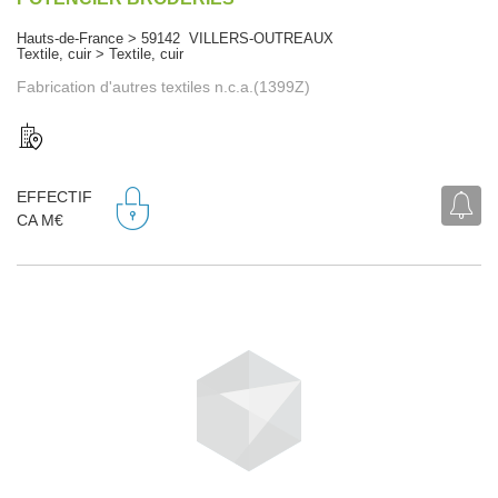
Hauts-de-France > 59142 VILLERS-OUTREAUX
Textile, cuir > Textile, cuir
Fabrication d'autres textiles n.c.a.(1399Z)
EFFECTIF
CA M€