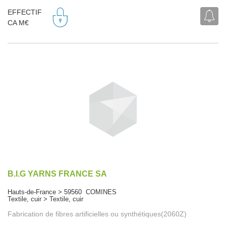
EFFECTIF
CA M€
B.I.G YARNS FRANCE SA
Hauts-de-France > 59560 COMINES
Textile, cuir > Textile, cuir
Fabrication de fibres artificielles ou synthétiques(2060Z)