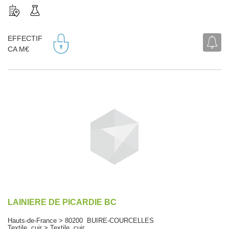
EFFECTIF
CA M€
LAINIERE DE PICARDIE BC
Hauts-de-France > 80200 BUIRE-COURCELLES
Textile, cuir > Textile, cuir