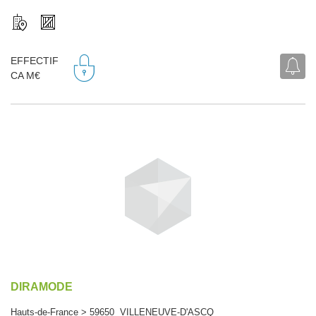
EFFECTIF
CA M€
DIRAMODE
Hauts-de-France > 59650 VILLENEUVE-D'ASCQ