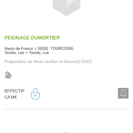
PEIGNAGE DUMORTIER
Hauts-de-France > 59200 TOURCOING
Textile, cuir > Textile, cuir
Préparation de fibres textiles et filature(1310Z)
EFFECTIF
CA M€