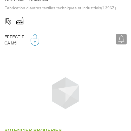
Fabrication d'autres textiles techniques et industriels(1396Z)
EFFECTIF
CA M€
POTENCIER BRODERIES