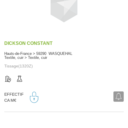
DICKSON CONSTANT
Hauts-de-France > 59290 WASQUEHAL
Textile, cuir > Textile, cuir
Tissage(1320Z)
EFFECTIF
CA M€