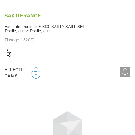
SAATI FRANCE
Hauts-de-France > 80360 SAILLY-SAILLISEL
Textile, cuir > Textile, cuir
Tissage(1320Z)
EFFECTIF
CA M€