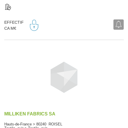
EFFECTIF
CA M€
MILLIKEN FABRICS SA
Hauts-de-France > 80240 ROISEL