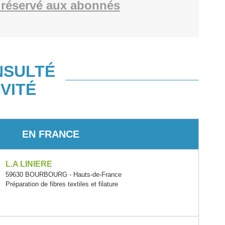
réservé aux abonnés
NSULTÉ
VITÉ
EN FRANCE
L.A LINIERE
59630 BOURBOURG - Hauts-de-France
Préparation de fibres textiles et filature