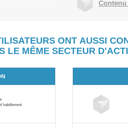
Contenu 
TILISATEURS ONT AUSSI CO
S LE MÊME SECTEUR D'ACTI
ON
e
auf habillement