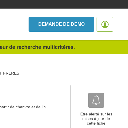
DEMANDE DE DEMO
teur de recherche multicritères.
T FRERES
partir de chanvre et de lin.
Etre alerté sur les
mises à jour de
cette fiche