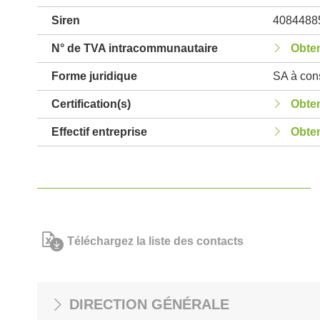
Siren
4084488
N° de TVA intracommunautaire
Obten
Forme juridique
SA à cons
Certification(s)
Obten
Effectif entreprise
Obten
Téléchargez la liste des contacts
DIRECTION GÉNÉRALE