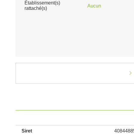
Établissement(s)
Aucun
rattaché(s)
Siret
4084488