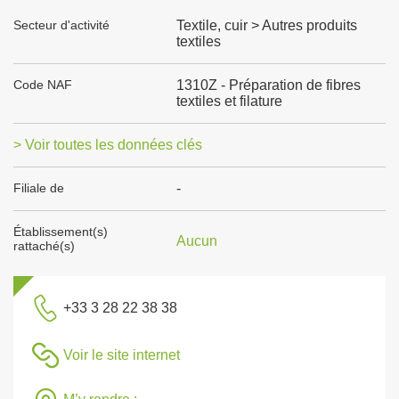
Secteur d'activité
Textile, cuir > Autres produits
textiles
Code NAF
1310Z - Préparation de fibres
textiles et filature
> Voir toutes les données clés
Filiale de
-
Établissement(s)
Aucun
rattaché(s)
+33 3 28 22 38 38
Voir le site internet