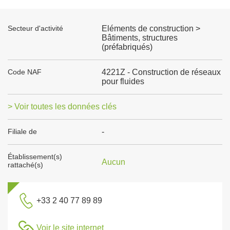
Secteur d'activité
Eléments de construction >
Bâtiments, structures
(préfabriqués)
Code NAF
4221Z - Construction de réseaux
pour fluides
> Voir toutes les données clés
Filiale de
-
Établissement(s)
Aucun
rattaché(s)
+33 2 40 77 89 89
Voir le site internet