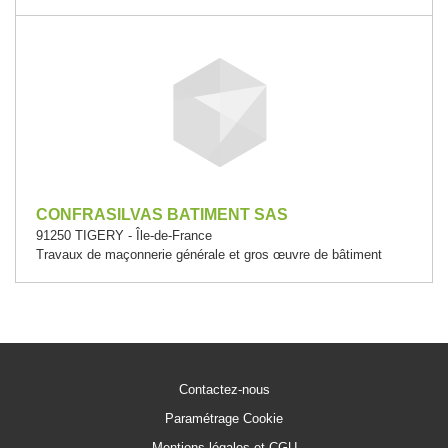
CONFRASILVAS BATIMENT SAS
91250 TIGERY - Île-de-France
Travaux de maçonnerie générale et gros œuvre de bâtiment
Contactez-nous
Paramétrage Cookie
Mentions légales et CGU