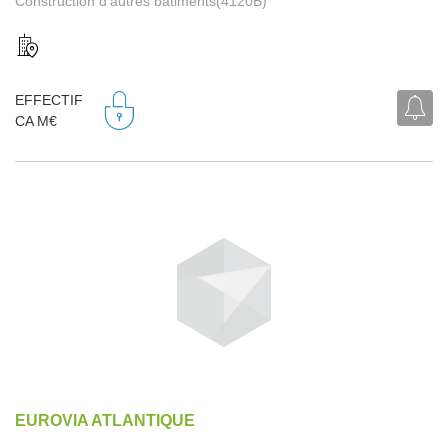
Construction d'autres bâtiments(4120B)
EFFECTIF
CA M€
EUROVIA ATLANTIQUE