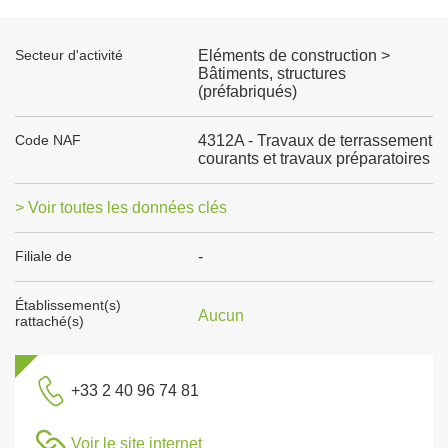
Secteur d'activité
Eléments de construction >
Bâtiments, structures
(préfabriqués)
Code NAF
4312A - Travaux de terrassement
courants et travaux préparatoires
> Voir toutes les données clés
Filiale de
-
Établissement(s)
Aucun
rattaché(s)
+33 2 40 96 74 81
Voir le site internet