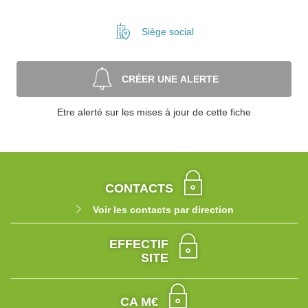
Siège social
CRÉER UNE ALERTE
Etre alerté sur les mises à jour de cette fiche
CONTACTS
Voir les contacts par direction
EFFECTIF
SITE
CA M€