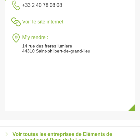
+33 2 40 78 08 08
Voir le site internet
M’y rendre :
14 rue des freres lumiere
44310 Saint-philbert-de-grand-lieu
Voir toutes les entreprises de Eléments de
construction et Pays de la Loire