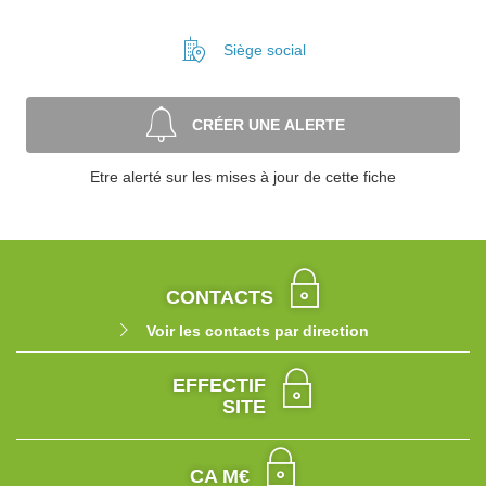
Siège social
CRÉER UNE ALERTE
Etre alerté sur les mises à jour de cette fiche
CONTACTS
Voir les contacts par direction
EFFECTIF
SITE
CA M€