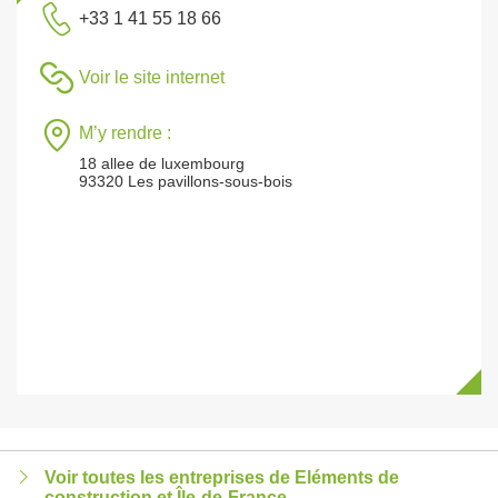
+33 1 41 55 18 66
Voir le site internet
M’y rendre :
18 allee de luxembourg
93320 Les pavillons-sous-bois
Voir toutes les entreprises de Eléments de
construction et Île-de-France