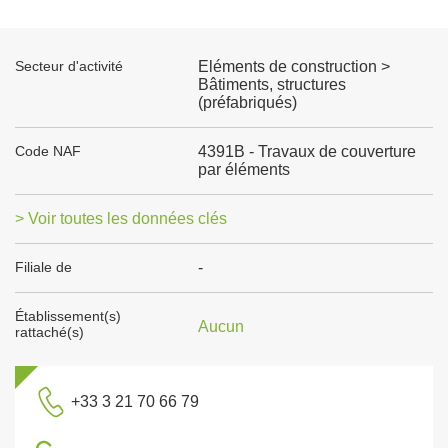
Secteur d'activité
Eléments de construction >
Bâtiments, structures
(préfabriqués)
Code NAF
4391B - Travaux de couverture
par éléments
> Voir toutes les données clés
Filiale de
-
Établissement(s)
Aucun
rattaché(s)
+33 3 21 70 66 79