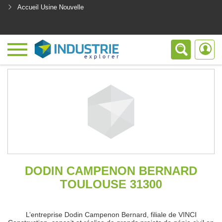
Accueil Usine Nouvelle
<
DODIN CAMPENON BERNARD
TOULOUSE 31300
L’entreprise Dodin Campenon Bernard, filiale de VINCI