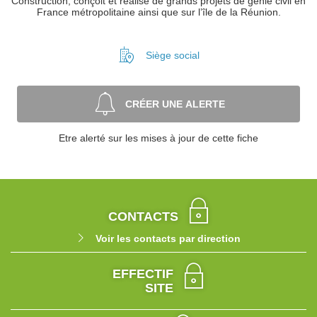
Construction, conçoit et réalise de grands projets de génie civil en
France métropolitaine ainsi que sur l’île de la Réunion.
Siège social
CRÉER UNE ALERTE
Etre alerté sur les mises à jour de cette fiche
CONTACTS
Voir les contacts par direction
EFFECTIF
SITE