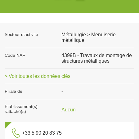
Secteur d'activité
Métallurgie > Menuiserie
métallique
Code NAF
4399B - Travaux de montage de
structures métalliques
> Voir toutes les données clés
Filiale de
-
Établissement(s)
Aucun
rattaché(s)
+33 5 90 20 83 75