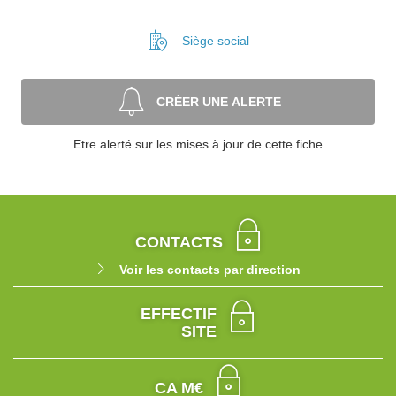
Siège social
CRÉER UNE ALERTE
Etre alerté sur les mises à jour de cette fiche
CONTACTS
Voir les contacts par direction
EFFECTIF
SITE
CA M€