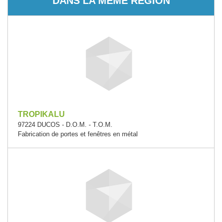
DANS LA MÊME RÉGION
TROPIKALU
97224 DUCOS - D.O.M. - T.O.M.
Fabrication de portes et fenêtres en métal