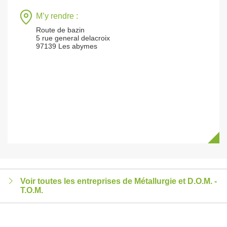
M’y rendre :
Route de bazin
5 rue general delacroix
97139 Les abymes
Voir toutes les entreprises de Métallurgie et D.O.M. -
T.O.M.