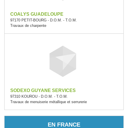
COALYS GUADELOUPE
97170 PETIT-BOURG - D.O.M. - T.O.M.
Travaux de charpente
SODEXO GUYANE SERVICES
97310 KOUROU - D.O.M. - T.O.M.
Travaux de menuiserie métallique et serrurerie
EN FRANCE