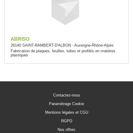
ABRISO
26140 SAINT-RAMBERT-D'ALBON - Auvergne-Rhône-Alpes
Fabrication de plaques, feuilles, tubes et profilés en matières
plastiques
Contactez-nous
Paramétrage Cookie
Mentions légales et CGU
RGPD
Nos offres