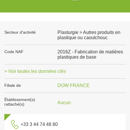
Secteur d'activité
Plasturgie > Autres produits en
plastique ou caoutchouc
Code NAF
2016Z - Fabrication de matières
plastiques de base
> Voir toutes les données clés
Filiale de
DOW FRANCE
Établissement(s)
Aucun
rattaché(s)
+33 3 44 74 48 80