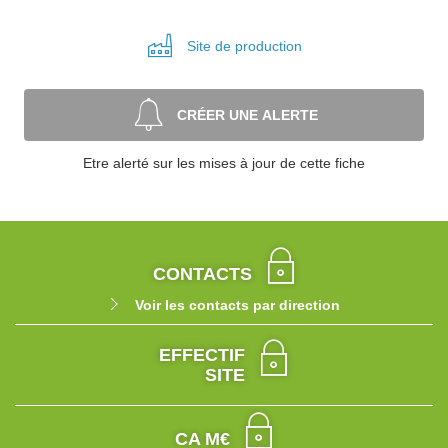
Site de
production
CRÉER UNE ALERTE
Etre alerté sur les mises à jour de cette fiche
CONTACTS
Voir les contacts par direction
EFFECTIF
SITE
CA M€