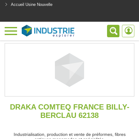
Accueil Usine Nouvelle
<
DRAKA COMTEQ FRANCE BILLY-
BERCLAU 62138
Industrialisation, production et vente de préformes, fibres