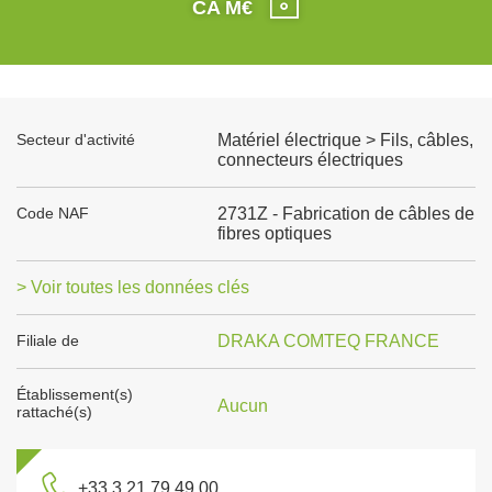
CA M€
Secteur d'activité
Matériel électrique > Fils, câbles,
connecteurs électriques
Code NAF
2731Z - Fabrication de câbles de
fibres optiques
> Voir toutes les données clés
Filiale de
DRAKA COMTEQ FRANCE
Établissement(s)
Aucun
rattaché(s)
+33 3 21 79 49 00