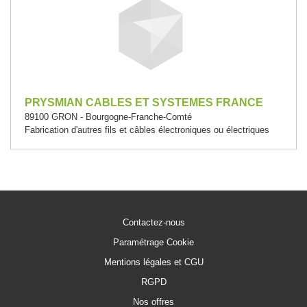
PRYSMIAN CABLES ET SYSTEMES FRANCE
89100 GRON - Bourgogne-Franche-Comté
Fabrication d'autres fils et câbles électroniques ou électriques
Contactez-nous
Paramétrage Cookie
Mentions légales et CGU
RGPD
Nos offres