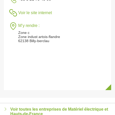
Voir le site internet
M’y rendre :
Zone c
Zone indust artois-flandre
62138 Billy-berclau
Voir toutes les entreprises de Matériel électrique et
Hauts-de-France