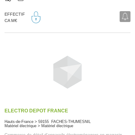
EFFECTIF
CA M€
ELECTRO DEPOT FRANCE
Hauts-de-France > 59155 FACHES-THUMESNIL
Matériel électrique > Matériel électrique
Commerce de détail d'appareils électroménagers en magasin