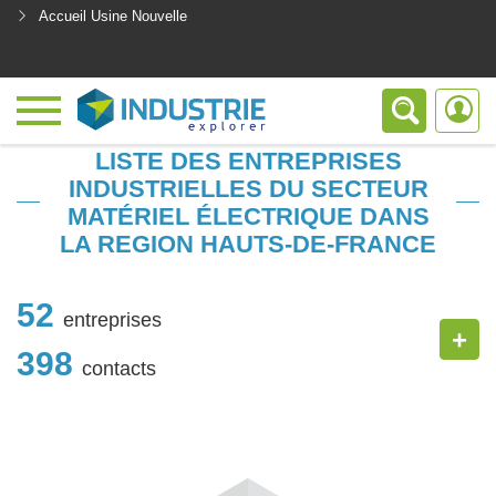
Accueil Usine Nouvelle
<
LISTE DES ENTREPRISES
INDUSTRIELLES DU SECTEUR
MATÉRIEL ÉLECTRIQUE DANS
LA REGION HAUTS-DE-FRANCE
52
entreprises
+
398
contacts