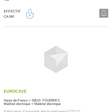
EFFECTIF
CA M€
EUROCAVE
Hauts-de-France > 59610 FOURMIES
Matériel électrique > Matériel électrique
Fabrication d'appareils électroménagers(2751Z)