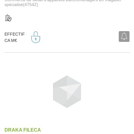
spécialisé(4754Z)
EFFECTIF
CA M€
DRAKA FILECA