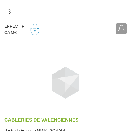
EFFECTIF
CA M€
CABLERIES DE VALENCIENNES
Hauts-de-France > 59490 SOMAIN