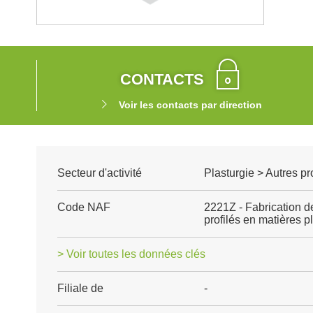
CONTACTS
Voir les contacts par direction
Secteur d'activité
Plasturgie > Autres p
Code NAF
2221Z - Fabrication de
profilés en matières p
> Voir toutes les données clés
Filiale de
-