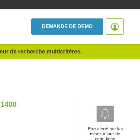
DEMANDE DE DEMO
teur de recherche multicritères.
1400
Etre alerté sur les
mises à jour de
cette fiche