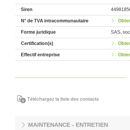
Siren
4498185
N° de TVA intracommunautaire
Obten
Forme juridique
SAS, soci
Certification(s)
Obten
Effectif entreprise
Obten
Téléchargez la liste des contacts
MAINTENANCE - ENTRETIEN