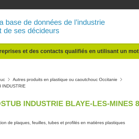
a base de données de l’industrie
t de ses décideurs
reprises et des contacts qualifiés en utilisant un mo
ouc
Autres produits en plastique ou caoutchouc Occitanie
 INDUSTRIE
STUB INDUSTRIE BLAYE-LES-MINES 8
ion de plaques, feuilles, tubes et profilés en matières plastiques