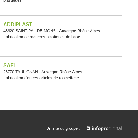
plastiques
ADDIPLAST
43620 SAINT-PAL-DE-MONS - Auvergne-Rhône-Alpes
Fabrication de matières plastiques de base
SAFI
26770 TAULIGNAN - Auvergne-Rhône-Alpes
Fabrication d'autres articles de robinetterie
Un site du groupe :