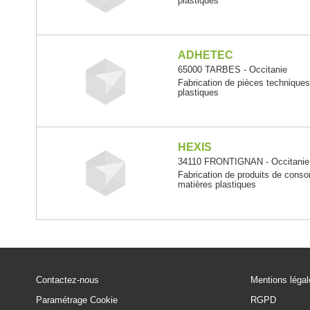
plastiques
ADHETEC
65000 TARBES - Occitanie
Fabrication de pièces technique
plastiques
HEXIS
34110 FRONTIGNAN - Occitanie
Fabrication de produits de cons
matières plastiques
Contactez-nous
Mentions léga
Paramétrage Cookie
RGPD