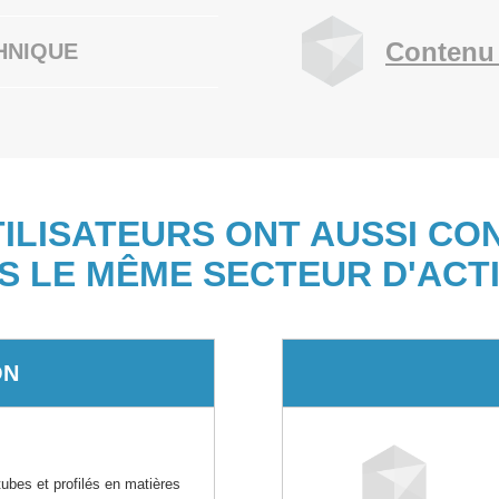
Contenu 
HNIQUE
TILISATEURS ONT AUSSI CO
S LE MÊME SECTEUR D'ACTI
ON
tubes et profilés en matières