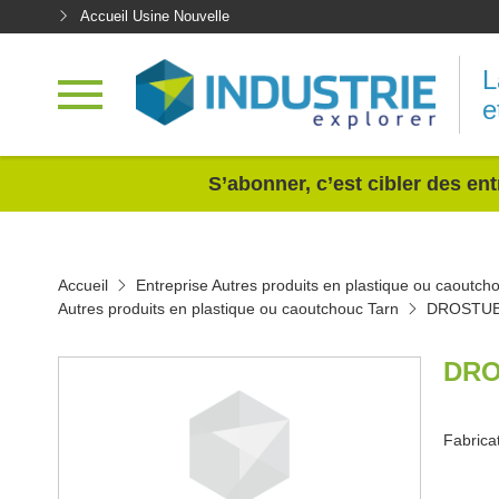
Accueil Usine Nouvelle
L
e
<
S’abonner, c’est cibler des ent
Accueil
Entreprise Autres produits en plastique ou caoutch
Autres produits en plastique ou caoutchouc Tarn
DROSTUB
DRO
Fabricat