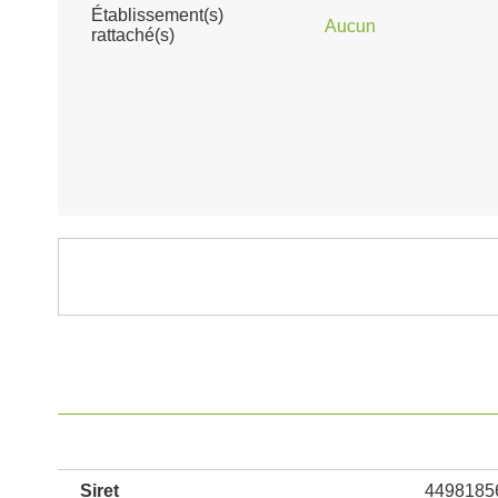
Établissement(s)
Aucun
rattaché(s)
Siret
4498185