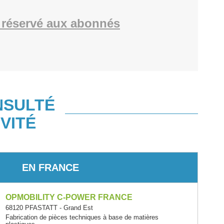
réservé aux abonnés
NSULTÉ
VITÉ
EN FRANCE
OPMOBILITY C-POWER FRANCE
68120 PFASTATT - Grand Est
Fabrication de pièces techniques à base de matières