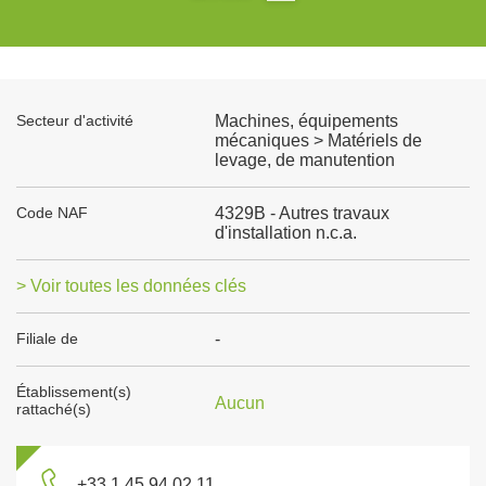
Secteur d'activité
Machines, équipements
mécaniques > Matériels de
levage, de manutention
Code NAF
4329B - Autres travaux
d'installation n.c.a.
> Voir toutes les données clés
Filiale de
-
Établissement(s)
Aucun
rattaché(s)
+33 1 45 94 02 11