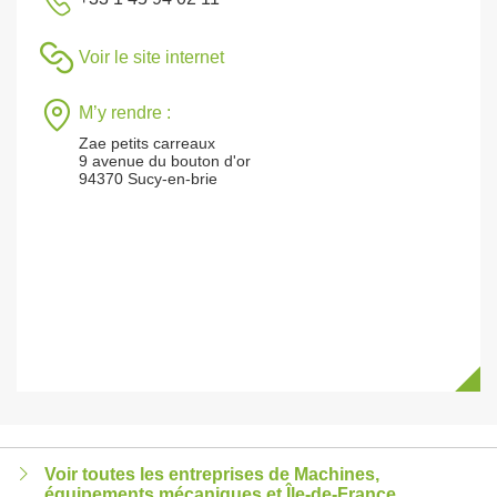
Voir le site internet
M’y rendre :
Zae petits carreaux
9 avenue du bouton d'or
94370 Sucy-en-brie
Voir toutes les entreprises de Machines,
équipements mécaniques et Île-de-France