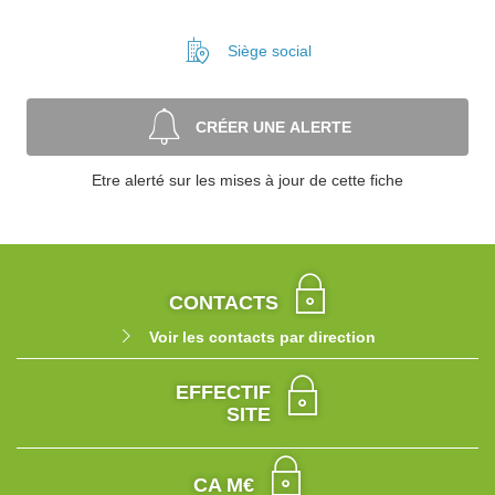
Siège social
CRÉER UNE ALERTE
Etre alerté sur les mises à jour de cette fiche
CONTACTS
Voir les contacts par direction
EFFECTIF
SITE
CA M€