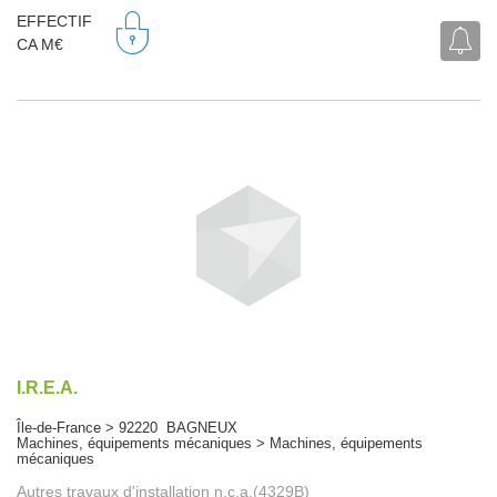
EFFECTIF
CA M€
I.R.E.A.
Île-de-France > 92220 BAGNEUX
Machines, équipements mécaniques > Machines, équipements
mécaniques
Autres travaux d'installation n.c.a.(4329B)