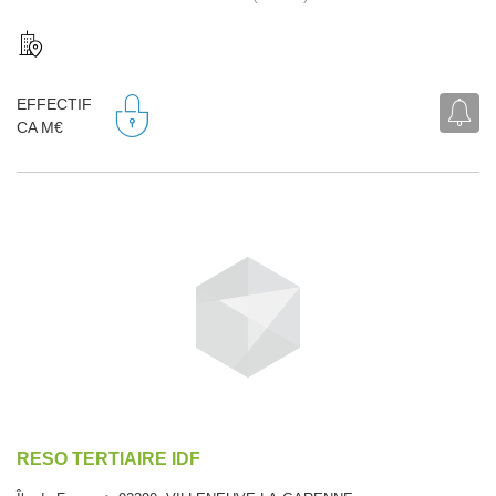
EFFECTIF
CA M€
RESO TERTIAIRE IDF