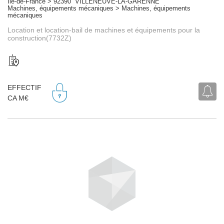
Île-de-France > 92390 VILLENEUVE-LA-GARENNE
Machines, équipements mécaniques > Machines, équipements
mécaniques
Location et location-bail de machines et équipements pour la
construction(7732Z)
EFFECTIF
CA M€