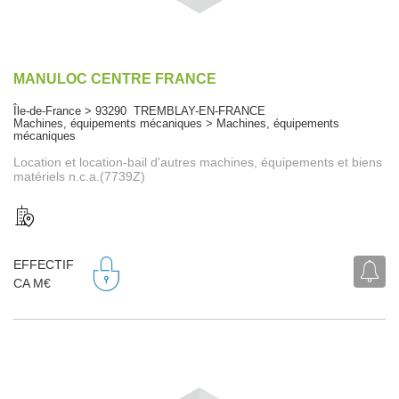
MANULOC CENTRE FRANCE
Île-de-France > 93290 TREMBLAY-EN-FRANCE
Machines, équipements mécaniques > Machines, équipements
mécaniques
Location et location-bail d'autres machines, équipements et biens
matériels n.c.a.(7739Z)
EFFECTIF
CA M€