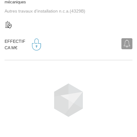
mécaniques
Autres travaux d'installation n.c.a.(4329B)
EFFECTIF
CA M€