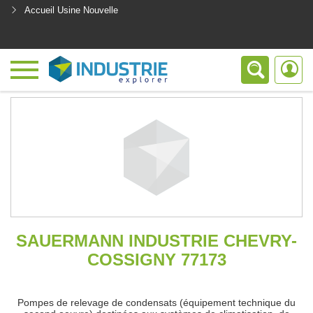
Accueil Usine Nouvelle
<
SAUERMANN INDUSTRIE CHEVRY-
COSSIGNY 77173
Pompes de relevage de condensats (équipement technique du