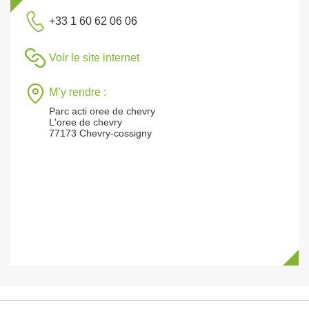
+33 1 60 62 06 06
Voir le site internet
M’y rendre :
Parc acti oree de chevry
L'oree de chevry
77173 Chevry-cossigny