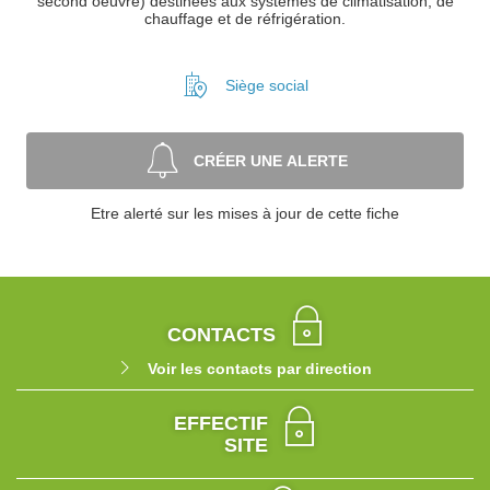
second oeuvre) destinées aux systèmes de climatisation, de
chauffage et de réfrigération.
Siège social
CRÉER UNE ALERTE
Etre alerté sur les mises à jour de cette fiche
CONTACTS
Voir les contacts par direction
EFFECTIF
SITE