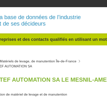
a base de données de l’industrie
t de ses décideurs
reprises et des contacts qualifiés en utilisant un mo
Matériels de levage, de manutention Île-de-France
EF AUTOMATION SA
TEF AUTOMATION SA LE MESNIL-AME
tion de matériel de levage et de manutention