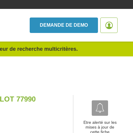
DEMANDE DE DEMO
teur de recherche multicritères.
LOT 77990
Etre alerté sur les
mises à jour de
cette fiche