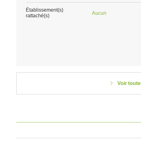
Établissement(s)
Aucun
rattaché(s)
Voir tout