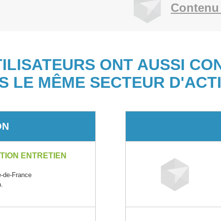
Contenu 
TILISATEURS ONT AUSSI CO
S LE MÊME SECTEUR D'ACTI
ON
TION ENTRETIEN
-de-France
a.