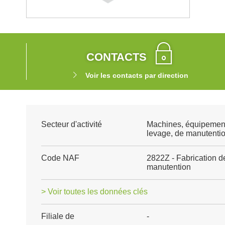
CONTACTS
Voir les contacts par direction
Secteur d'activité
Machines, équipement
levage, de manutenti
Code NAF
2822Z - Fabrication d
manutention
> Voir toutes les données clés
Filiale de
-