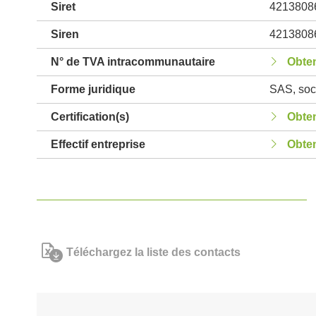
Siret
4213808
Siren
4213808
N° de TVA intracommunautaire
Obten
Forme juridique
SAS, soci
Certification(s)
Obten
Effectif entreprise
Obten
Téléchargez la liste des contacts