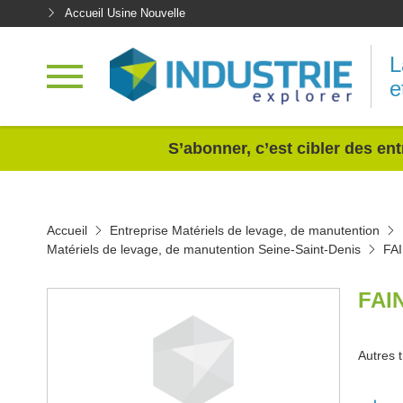
Accueil Usine Nouvelle
L
e
<
S’abonner, c’est cibler des ent
Accueil
Entreprise Matériels de levage, de manutention
Matériels de levage, de manutention Seine-Saint-Denis
FA
FAI
Autres t