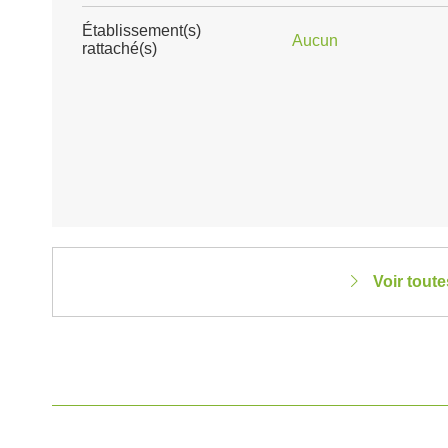
Établissement(s)
Aucun
rattaché(s)
Voir tout