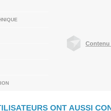
HNIQUE
Contenu 
ION
TILISATEURS ONT AUSSI CO