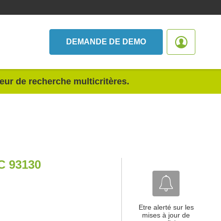
DEMANDE DE DEMO
teur de recherche multicritères.
 93130
Etre alerté sur les
mises à jour de