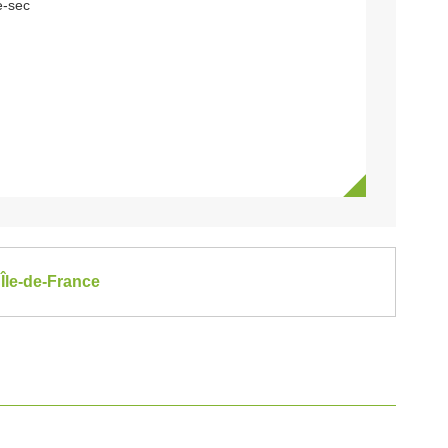
e-sec
Île-de-France