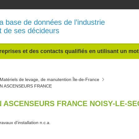
a base de données de l’industrie
t de ses décideurs
reprises et des contacts qualifiés en utilisant un mo
Matériels de levage, de manutention Île-de-France
IN ASCENSEURS FRANCE
N ASCENSEURS FRANCE NOISY-LE-SEC
ravaux d'installation n.c.a.