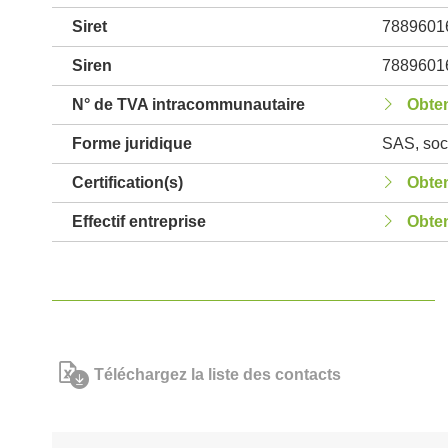
Siret
7889601
Siren
7889601
N° de TVA intracommunautaire
Obten
Forme juridique
SAS, soci
Certification(s)
Obten
Effectif entreprise
Obten
Téléchargez la liste des contacts