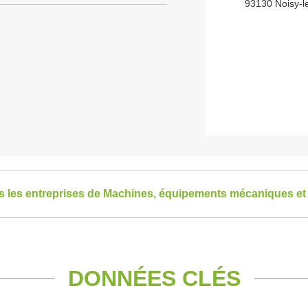
93130 Noisy-l
es les entreprises de Machines, équipements mécaniques et 
DONNÉES CLÉS