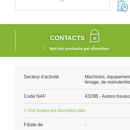
CONTACTS
Voir les contacts par direction
Secteur d'activité
Machines, équipement
levage, de manutenti
Code NAF
4329B - Autres travaux 
> Voir toutes les données clés
Filiale de
-