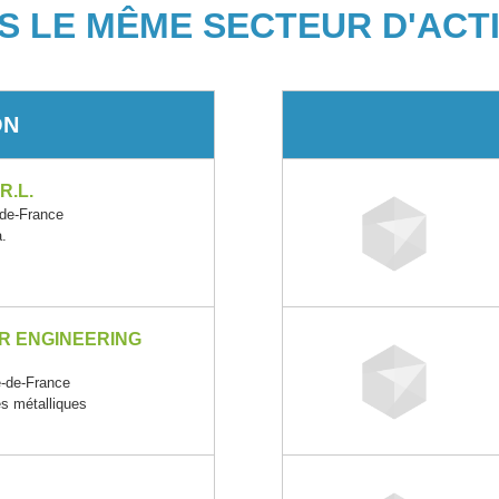
S LE MÊME SECTEUR D'ACTI
ON
R.L.
de-France
a.
R ENGINEERING
-de-France
s métalliques