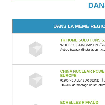
DAN
DANS LA MÊME RÉGI
TK HOME SOLUTIONS S.
92500 RUEIL-MALMAISON - Île-
Autres travaux d'installation n.c.
CHINA NUCLEAR POWE
EUROPE
92200 NEUILLY-SUR-SEINE - Île
Travaux de montage de structure
ECHELLES RIFFAUD