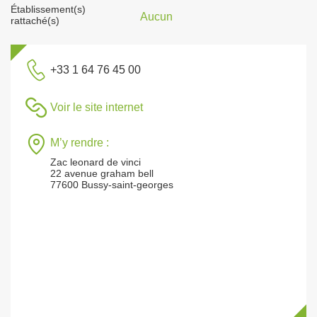
Établissement(s)
Aucun
rattaché(s)
+33 1 64 76 45 00
Voir le site internet
M’y rendre :
Zac leonard de vinci
22 avenue graham bell
77600 Bussy-saint-georges