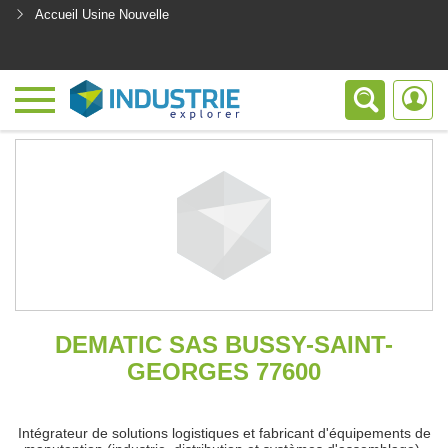
Accueil Usine Nouvelle
<
DEMATIC SAS BUSSY-SAINT-
GEORGES 77600
Intégrateur de solutions logistiques et fabricant d'équipements de