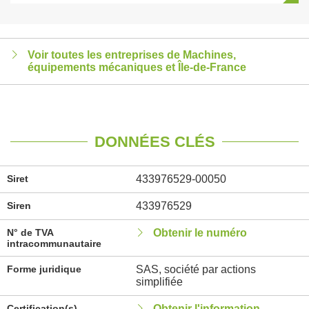
Voir toutes les entreprises de Machines,
équipements mécaniques et Île-de-France
DONNÉES CLÉS
Siret
433976529-00050
Siren
433976529
N° de TVA
Obtenir le numéro
intracommunautaire
Forme juridique
SAS, société par actions
simplifiée
Certification(s)
Obtenir l'information