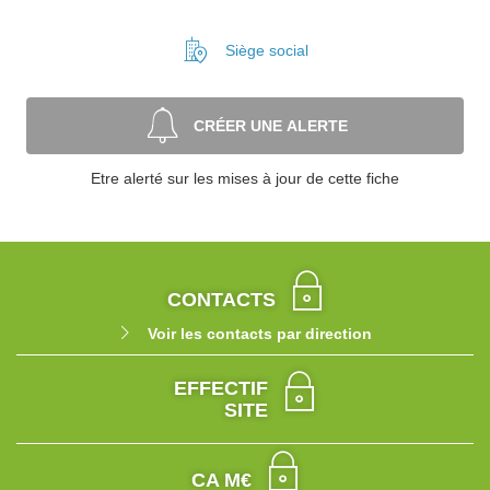
Siège social
CRÉER UNE ALERTE
Etre alerté sur les mises à jour de cette fiche
CONTACTS
Voir les contacts par direction
EFFECTIF
SITE
CA M€