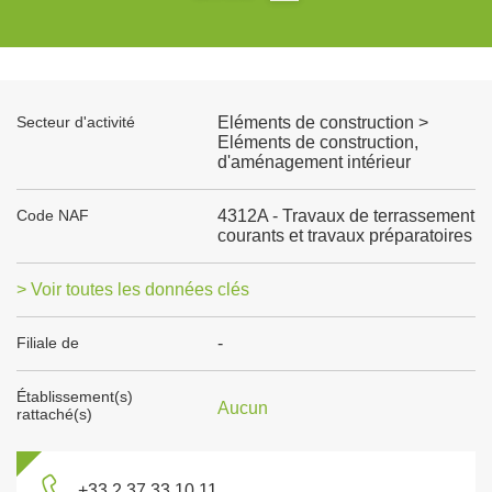
Secteur d'activité
Eléments de construction >
Eléments de construction,
d'aménagement intérieur
Code NAF
4312A - Travaux de terrassement
courants et travaux préparatoires
> Voir toutes les données clés
Filiale de
-
Établissement(s)
Aucun
rattaché(s)
+33 2 37 33 10 11