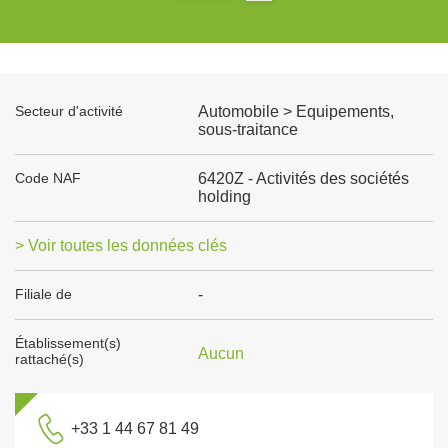
Secteur d'activité
Automobile > Equipements,
sous-traitance
Code NAF
6420Z - Activités des sociétés
holding
> Voir toutes les données clés
Filiale de
-
Établissement(s)
Aucun
rattaché(s)
+33 1 44 67 81 49