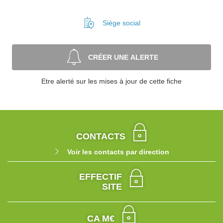
Siège social
CRÉER UNE ALERTE
Etre alerté sur les mises à jour de cette fiche
CONTACTS
Voir les contacts par direction
EFFECTIF
SITE
CA M€