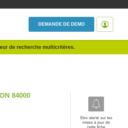
DEMANDE DE DEMO
teur de recherche multicritères.
ON 84000
Etre alerté sur les
mises à jour de
cette fiche