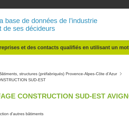
a base de données de l’industrie
t de ses décideurs
reprises et des contacts qualifiés en utilisant un mo
Bâtiments, structures (préfabriqués) Provence-Alpes-Côte d'Azur
ONSTRUCTION SUD-EST
FAGE CONSTRUCTION SUD-EST AVIGN
ction d'autres bâtiments