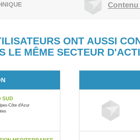
Contenu 
HNIQUE
TILISATEURS ONT AUSSI CO
S LE MÊME SECTEUR D'ACTI
ON
D SUD
pes-Côte d'Azur
utes