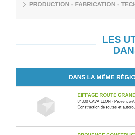
PRODUCTION - FABRICATION - TEC
LES U
DAN
DANS LA MÊME RÉGI
EIFFAGE ROUTE GRAN
84300 CAVAILLON - Provence-Al
Construction de routes et autoro