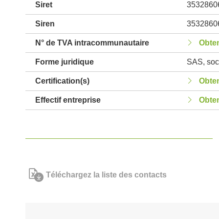
Siret
3532860
Siren
3532860
N° de TVA intracommunautaire
Obten
Forme juridique
SAS, soci
Certification(s)
Obten
Effectif entreprise
Obten
Téléchargez la liste des contacts