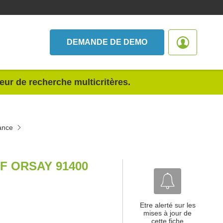
DEMANDE DE DEMO
teur de recherche multicritères.
ance
F ORSAY 91400
Etre alerté sur les
mises à jour de
cette fiche