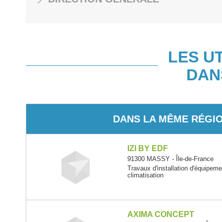
LES U
DAN
DANS LA MÊME RÉGI
IZI BY EDF
91300 MASSY - Île-de-France
Travaux d'installation d'équipem
climatisation
AXIMA CONCEPT