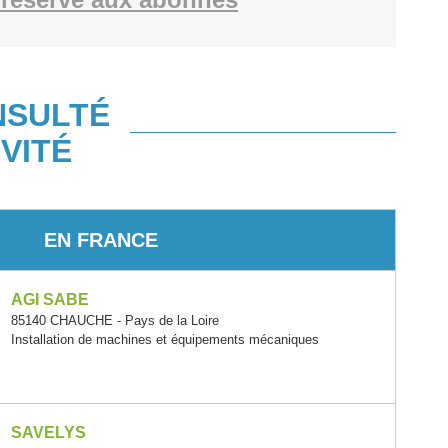
NSULTÉ
VITÉ
EN FRANCE
AGI SABE
85140 CHAUCHE - Pays de la Loire
Installation de machines et équipements mécaniques
SAVELYS