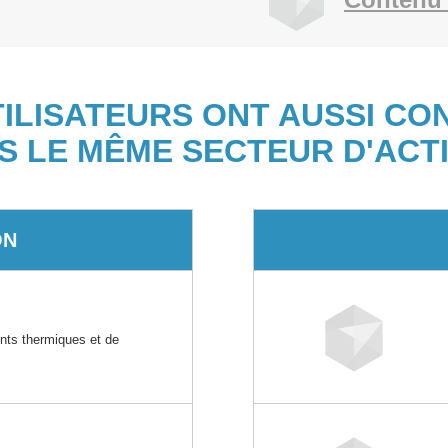
TILISATEURS ONT AUSSI CO
S LE MÊME SECTEUR D'ACTI
ON
ents thermiques et de