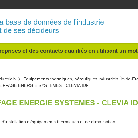
a base de données de l’industrie
t de ses décideurs
reprises et des contacts qualifiés en utilisant un mo
ustriels
Equipements thermiques, aérauliques industriels Île-de-Fr
EIFFAGE ENERGIE SYSTEMES - CLEVIA IDF
FAGE ENERGIE SYSTEMES - CLEVIA ID
 d'installation d'équipements thermiques et de climatisation