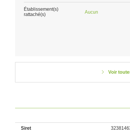
Établissement(s)
Aucun
rattaché(s)
Voir tout
Siret
3238146