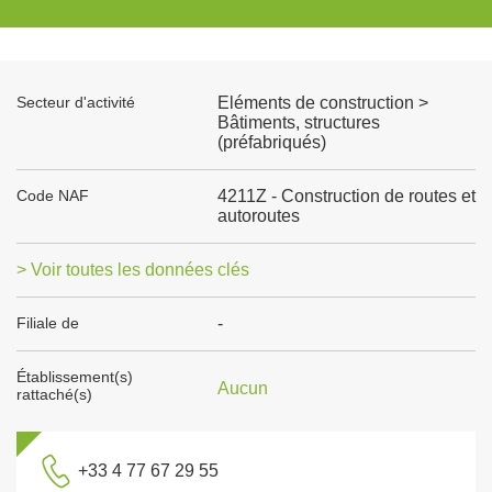
Secteur d'activité
Eléments de construction >
Bâtiments, structures
(préfabriqués)
Code NAF
4211Z - Construction de routes et
autoroutes
> Voir toutes les données clés
Filiale de
-
Établissement(s)
Aucun
rattaché(s)
+33 4 77 67 29 55