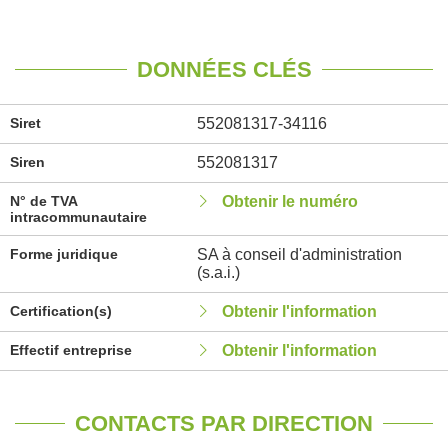
DONNÉES CLÉS
Siret
552081317-34116
Siren
552081317
N° de TVA
Obtenir le numéro
intracommunautaire
Forme juridique
SA à conseil d'administration
(s.a.i.)
Certification(s)
Obtenir l'information
Effectif entreprise
Obtenir l'information
CONTACTS PAR DIRECTION