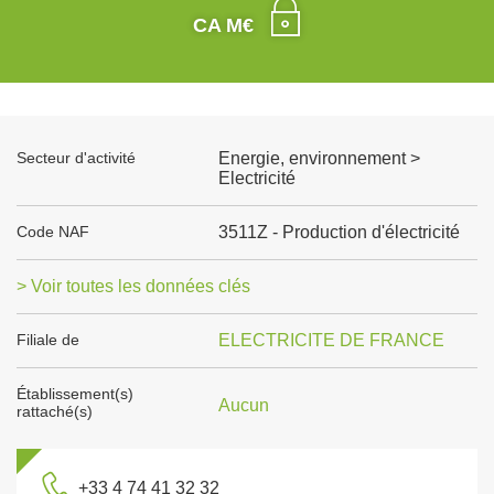
CA M€
Secteur d'activité
Energie, environnement >
Electricité
Code NAF
3511Z - Production d'électricité
> Voir toutes les données clés
Filiale de
ELECTRICITE DE FRANCE
Établissement(s)
Aucun
rattaché(s)
+33 4 74 41 32 32