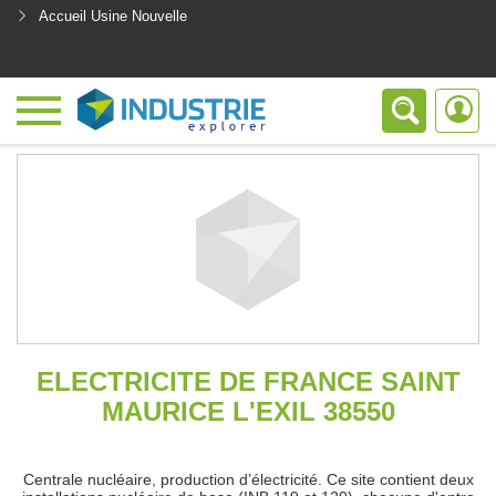
Accueil Usine Nouvelle
<
ELECTRICITE DE FRANCE SAINT
MAURICE L'EXIL 38550
Centrale nucléaire, production d’électricité. Ce site contient deux