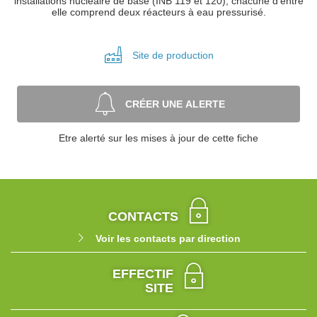
installations nucléaire de base (INB 119 et 120), chacune d'entre
elle comprend deux réacteurs à eau pressurisé.
Site de
production
CRÉER UNE ALERTE
Etre alerté sur les mises à jour de cette fiche
CONTACTS
Voir les contacts par direction
EFFECTIF
SITE