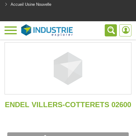
Accueil Usine Nouvelle
<
ENDEL VILLERS-COTTERETS 02600