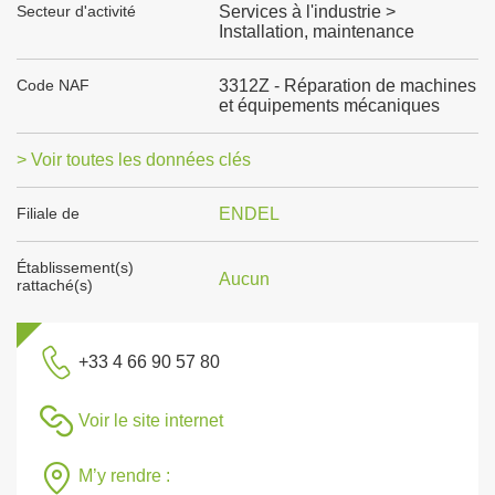
Secteur d'activité
Services à l'industrie >
Installation, maintenance
Code NAF
3312Z - Réparation de machines
et équipements mécaniques
> Voir toutes les données clés
Filiale de
ENDEL
Établissement(s)
Aucun
rattaché(s)
+33 4 66 90 57 80
Voir le site internet
M’y rendre :