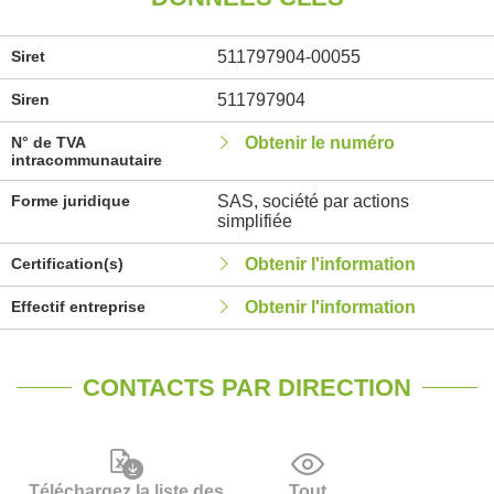
Siret
511797904-00055
Siren
511797904
N° de TVA
Obtenir le numéro
intracommunautaire
Forme juridique
SAS, société par actions
simplifiée
Certification(s)
Obtenir l'information
Effectif entreprise
Obtenir l'information
CONTACTS PAR DIRECTION
Téléchargez la liste des
Tout