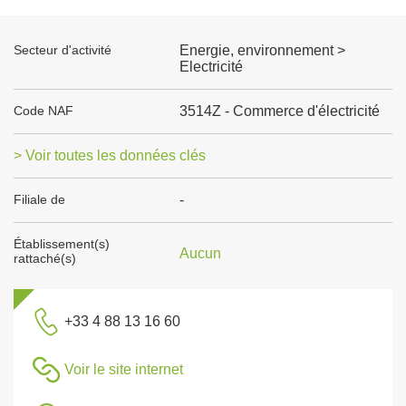
Secteur d'activité
Energie, environnement >
Electricité
Code NAF
3514Z - Commerce d'électricité
> Voir toutes les données clés
Filiale de
-
Établissement(s)
Aucun
rattaché(s)
+33 4 88 13 16 60
Voir le site internet