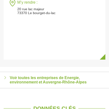
M’y rendre :
20 rue lac majeur
73370 Le bourget-du-lac
Voir toutes les entreprises de Energie,
environnement et Auvergne-Rhône-Alpes
DONNÉES CLÉS