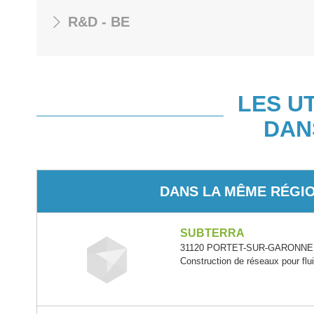
R&D - BE
LES U
DAN
DANS LA MÊME RÉGI
SUBTERRA
31120 PORTET-SUR-GARONNE -
Construction de réseaux pour flu