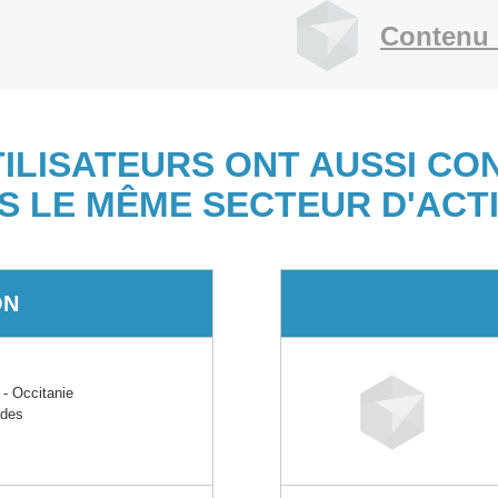
Contenu 
TILISATEURS ONT AUSSI CO
S LE MÊME SECTEUR D'ACTI
ON
 Occitanie
ides