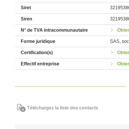
Siret
3219538
Siren
3219538
N° de TVA intracommunautaire
Obten
Forme juridique
SAS, soci
Certification(s)
Obten
Effectif entreprise
Obten
Téléchargez la liste des contacts