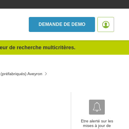
DEMANDE DE DEMO
teur de recherche multicritères.
 (préfabriqués) Aveyron
Etre alerté sur les
mises à jour de