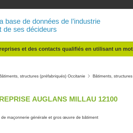
a base de données de l’industrie
t de ses décideurs
reprises et des contacts qualifiés en utilisant un mo
Bâtiments, structures (préfabriqués) Occitanie
Bâtiments, structures
REPRISE AUGLANS MILLAU 12100
 de maçonnerie générale et gros œuvre de bâtiment