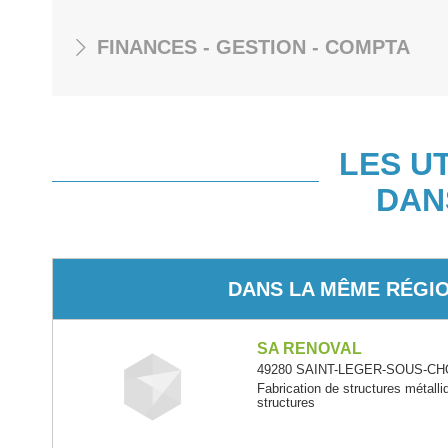
FINANCES - GESTION - COMPTA
LES U
DAN
DANS LA MÊME RÉGI
SA RENOVAL
49280 SAINT-LEGER-SOUS-CHOL
Fabrication de structures métalli
structures