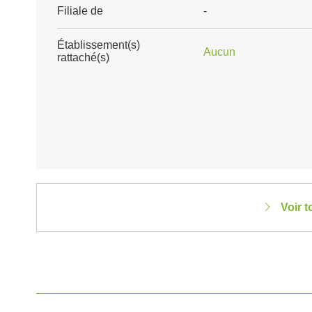
Filiale de
-
Établissement(s)
Aucun
rattaché(s)
Voir 