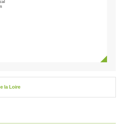
cal
ns
e la Loire