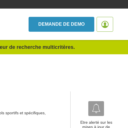
DEMANDE DE DEMO
teur de recherche multicritères.
s sportifs et spécifiques,
Etre alerté sur les
mises à jour de