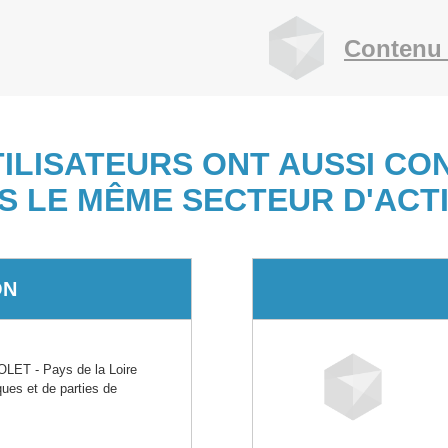
Contenu 
TILISATEURS ONT AUSSI CO
S LE MÊME SECTEUR D'ACTI
ON
ET - Pays de la Loire
ques et de parties de