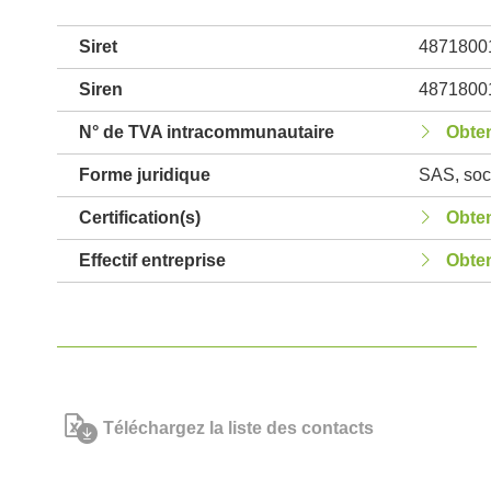
Siret
4871800
Siren
4871800
N° de TVA intracommunautaire
Obten
Forme juridique
SAS, soci
Certification(s)
Obten
Effectif entreprise
Obten
Téléchargez la liste des contacts