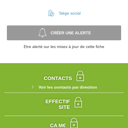
Siège social
CRÉER UNE ALERTE
Etre alerté sur les mises à jour de cette fiche
CONTACTS
Voir les contacts par direction
EFFECTIF
SITE
CA M€