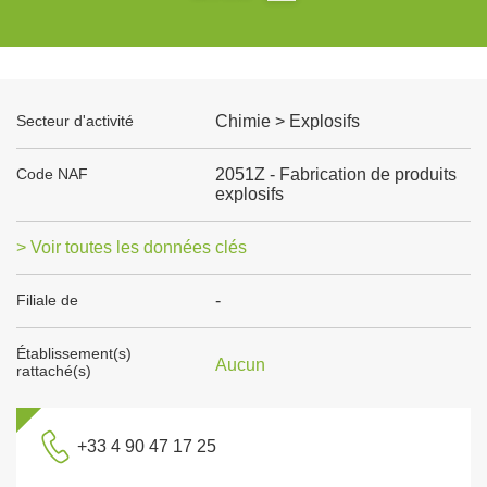
Secteur d'activité
Chimie > Explosifs
Code NAF
2051Z - Fabrication de produits
explosifs
> Voir toutes les données clés
Filiale de
-
Établissement(s)
Aucun
rattaché(s)
+33 4 90 47 17 25