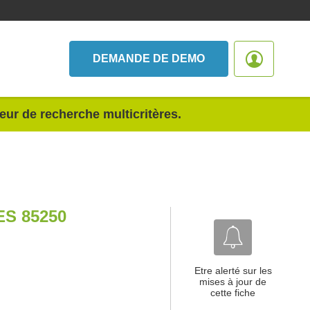
DEMANDE DE DEMO
teur de recherche multicritères.
S 85250
Etre alerté sur les
mises à jour de
cette fiche