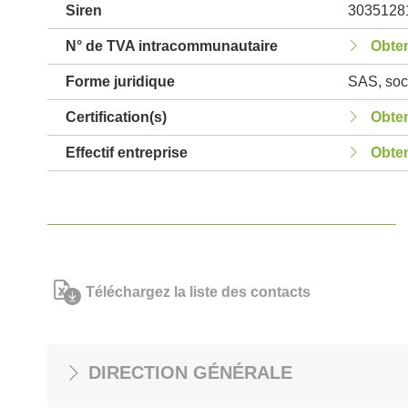
Siren
3035128
N° de TVA intracommunautaire
Obten
Forme juridique
SAS, soci
Certification(s)
Obten
Effectif entreprise
Obten
Téléchargez la liste des contacts
DIRECTION GÉNÉRALE