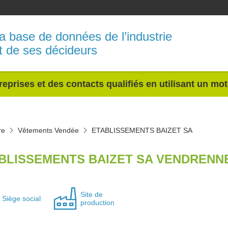
a base de données de l’industrie
t de ses décideurs
reprises et des contacts qualifiés en utilisant un mo
re
Vêtements Vendée
ETABLISSEMENTS BAIZET SA
BLISSEMENTS BAIZET SA VENDRENNE
Site de
Siège social
production