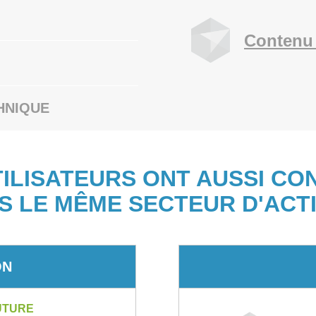
Contenu 
HNIQUE
TILISATEURS ONT AUSSI CO
S LE MÊME SECTEUR D'ACTI
ON
UTURE