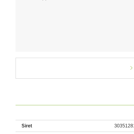
Siret
3035128