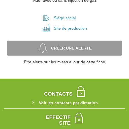
vide, avec ou sans injection de gaz
Siège social
Site de
production
CRÉER UNE ALERTE
Etre alerté sur les mises à jour de cette fiche
CONTACTS
Voir les contacts par direction
EFFECTIF
SITE