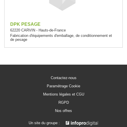
DPK PESAGE
62220 CARVIN - Hauts-de-France
Fabrication d'équipements d'emballage, de conditionnement et
de pesage
Contactez-nous
Paramétrage Cookie
Mentions légales et CGU
RGPD
Nos offres
Un site du groupe :