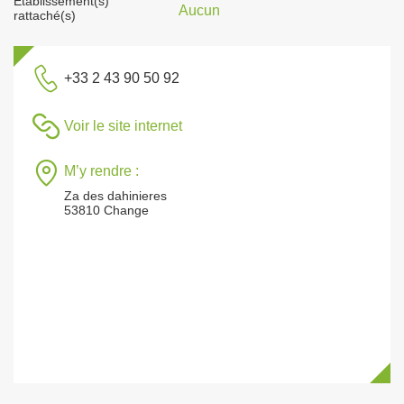
Établissement(s)
Aucun
rattaché(s)
+33 2 43 90 50 92
Voir le site internet
M’y rendre :
Za des dahinieres
53810 Change