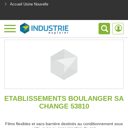
Accueil Usine Nouvelle
<
ETABLISSEMENTS BOULANGER SA
CHANGE 53810
Films flexibles et sacs barrière destinés au conditionnement sous