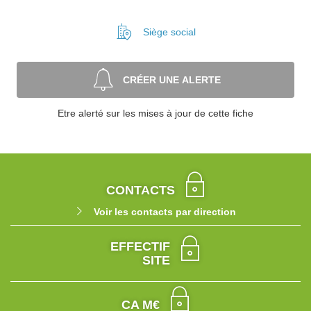
Siège social
CRÉER UNE ALERTE
Etre alerté sur les mises à jour de cette fiche
CONTACTS
Voir les contacts par direction
EFFECTIF
SITE
CA M€