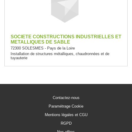
SOCIETE CONSTRUCTIONS INDUSTRIELLES ET
METALLIQUES DE SABLE
72300 SOLESMES - Pays de la Loire
Installation de structures métalliques, chaudronnées et de
tuyauterie
Contactez-nous
Paramétrage Cookie
Mentions légales et CGU
RGPD
Nos offres