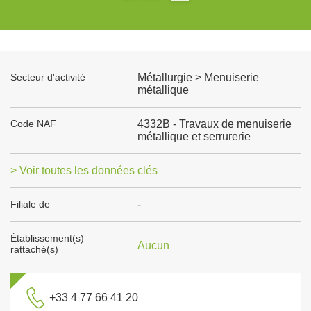
Secteur d'activité
Métallurgie > Menuiserie
métallique
Code NAF
4332B - Travaux de menuiserie
métallique et serrurerie
> Voir toutes les données clés
Filiale de
-
Établissement(s)
Aucun
rattaché(s)
+33 4 77 66 41 20