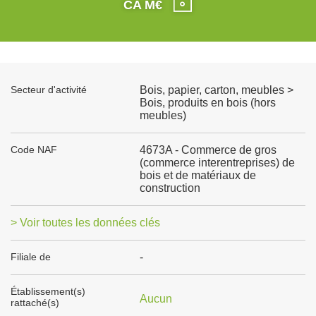
CA M€
Secteur d'activité
Bois, papier, carton, meubles >
Bois, produits en bois (hors
meubles)
Code NAF
4673A - Commerce de gros
(commerce interentreprises) de
bois et de matériaux de
construction
> Voir toutes les données clés
Filiale de
-
Établissement(s)
Aucun
rattaché(s)