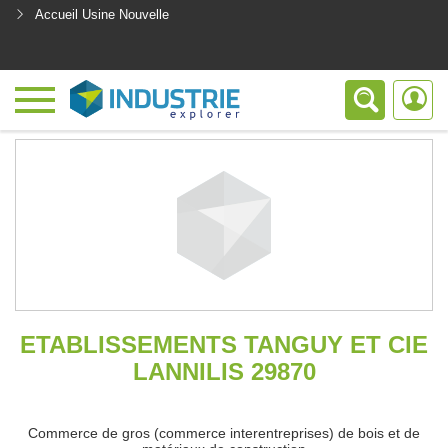
Accueil Usine Nouvelle
<
ETABLISSEMENTS TANGUY ET CIE
LANNILIS 29870
Commerce de gros (commerce interentreprises) de bois et de