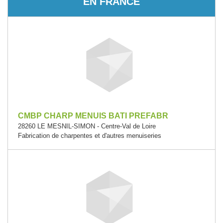
EN FRANCE
CMBP CHARP MENUIS BATI PREFABR
28260 LE MESNIL-SIMON - Centre-Val de Loire
Fabrication de charpentes et d'autres menuiseries