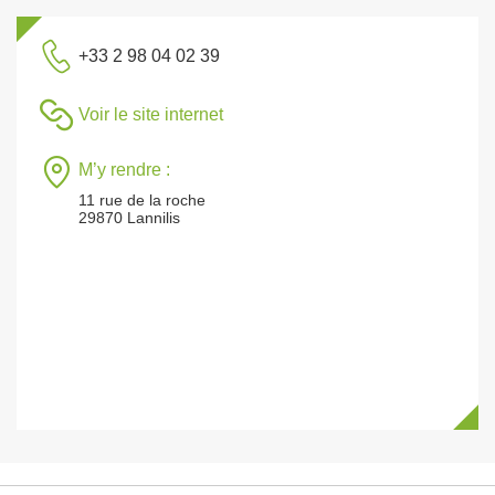
+33 2 98 04 02 39
Voir le site internet
M’y rendre :
11 rue de la roche
29870 Lannilis