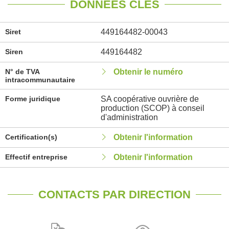
DONNÉES CLÉS
Siret
449164482-00043
Siren
449164482
N° de TVA
Obtenir le numéro
intracommunautaire
Forme juridique
SA coopérative ouvrière de
production (SCOP) à conseil
d'administration
Certification(s)
Obtenir l'information
Effectif entreprise
Obtenir l'information
CONTACTS PAR DIRECTION