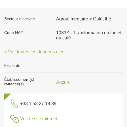
Secteur d'activité
Agroalimentaire > Café, thé
Code NAF
1083Z - Transformation du thé et
du café
> Voir toutes les données clés
Filiale de
-
Établissement(s)
Aucun
rattaché(s)
+33 1 53 27 19 89
Voir le site internet