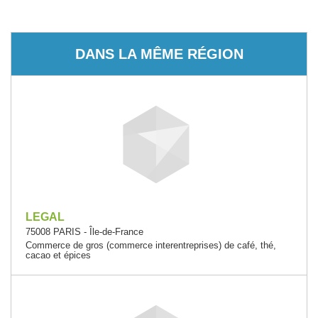
DANS LA MÊME RÉGION
LEGAL
75008 PARIS - Île-de-France
Commerce de gros (commerce interentreprises) de café, thé,
cacao et épices