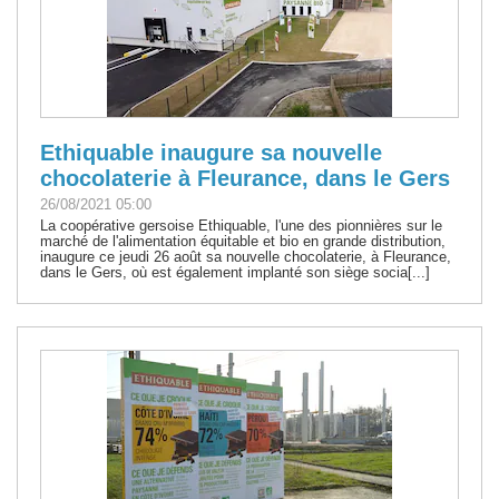
Ethiquable inaugure sa nouvelle
chocolaterie à Fleurance, dans le Gers
26/08/2021 05:00
La coopérative gersoise Ethiquable, l'une des pionnières sur le
marché de l'alimentation équitable et bio en grande distribution,
inaugure ce jeudi 26 août sa nouvelle chocolaterie, à Fleurance,
dans le Gers, où est également implanté son siège socia[...]