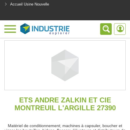
Accueil Usine Nouvelle
<
ETS ANDRE ZALKIN ET CIE
MONTREUIL L'ARGILLE 27390
Matériel de conditionnement; machines à capsuler, boucher et