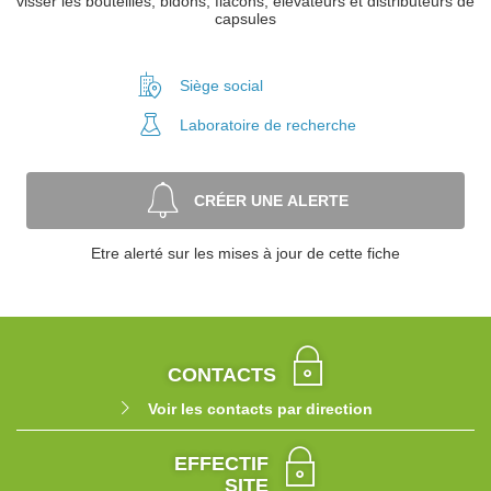
visser les bouteilles, bidons, flacons; élévateurs et distributeurs de
capsules
Siège social
Laboratoire
de recherche
CRÉER UNE ALERTE
Etre alerté sur les mises à jour de cette fiche
CONTACTS
Voir les contacts par direction
EFFECTIF
SITE