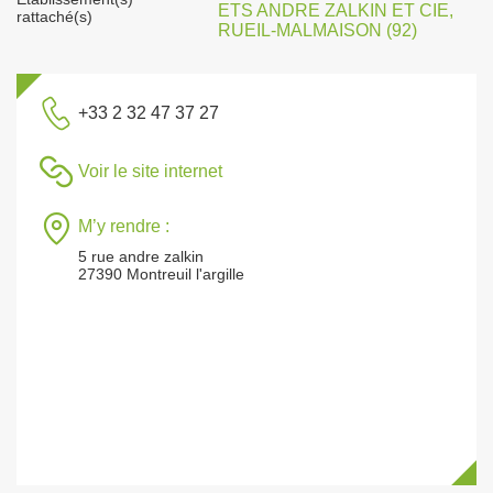
ETS ANDRE ZALKIN ET CIE,
rattaché(s)
RUEIL-MALMAISON (92)
+33 2 32 47 37 27
Voir le site internet
M’y rendre :
5 rue andre zalkin
27390 Montreuil l'argille