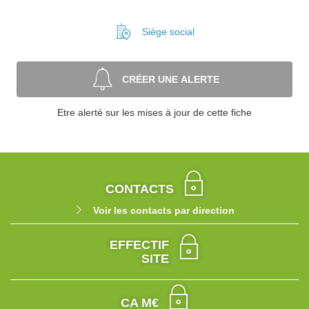
Siège social
CRÉER UNE ALERTE
Etre alerté sur les mises à jour de cette fiche
CONTACTS
Voir les contacts par direction
EFFECTIF
SITE
CA M€