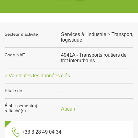
Secteur d'activité
Services à l'industrie > Transport,
logistique
Code NAF
4941A - Transports routiers de
fret interurbains
> Voir toutes les données clés
Filiale de
-
Établissement(s)
Aucun
rattaché(s)
+33 3 28 49 04 34