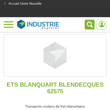
Accueil Usine Nouvelle
<
ETS BLANQUART BLENDECQUES
62575
Transports routiers de fret interurbains