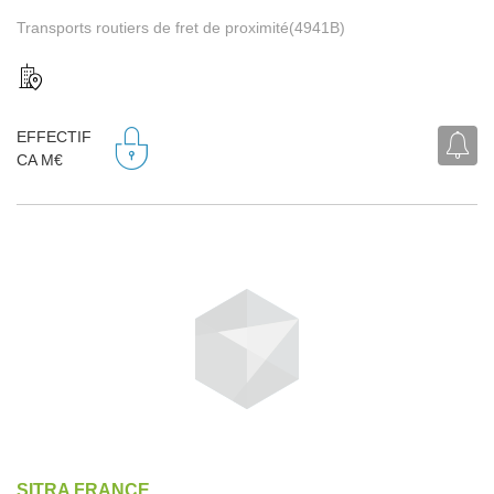
Transports routiers de fret de proximité(4941B)
EFFECTIF
CA M€
SITRA FRANCE