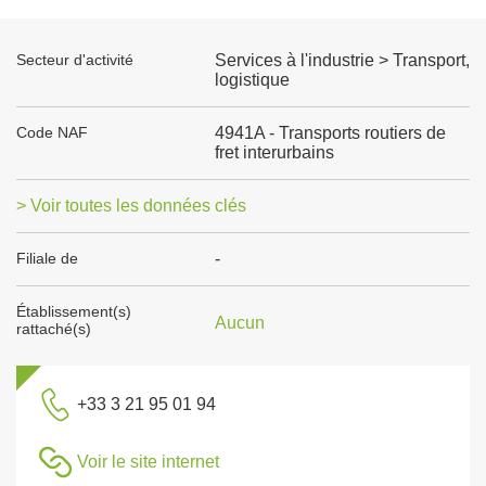
Secteur d'activité
Services à l'industrie > Transport,
logistique
Code NAF
4941A - Transports routiers de
fret interurbains
> Voir toutes les données clés
Filiale de
-
Établissement(s)
Aucun
rattaché(s)
+33 3 21 95 01 94
Voir le site internet