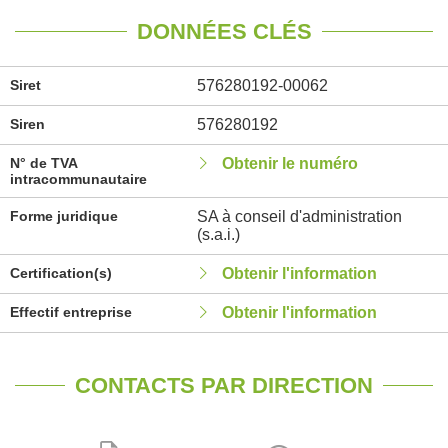
DONNÉES CLÉS
Siret
576280192-00062
Siren
576280192
N° de TVA
Obtenir le numéro
intracommunautaire
Forme juridique
SA à conseil d'administration
(s.a.i.)
Certification(s)
Obtenir l'information
Effectif entreprise
Obtenir l'information
CONTACTS PAR DIRECTION