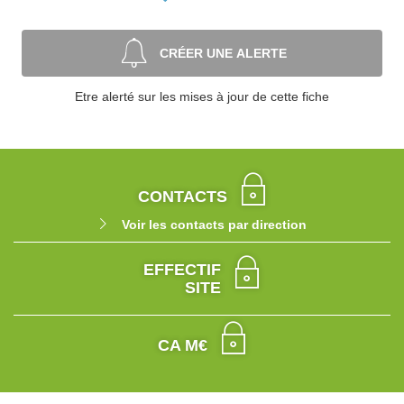
CRÉER UNE ALERTE
Etre alerté sur les mises à jour de cette fiche
CONTACTS
Voir les contacts par direction
EFFECTIF
SITE
CA M€