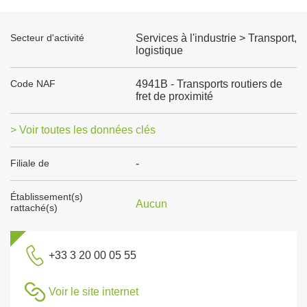
Secteur d'activité
Services à l'industrie > Transport,
logistique
Code NAF
4941B - Transports routiers de
fret de proximité
> Voir toutes les données clés
Filiale de
-
Établissement(s)
Aucun
rattaché(s)
+33 3 20 00 05 55
Voir le site internet