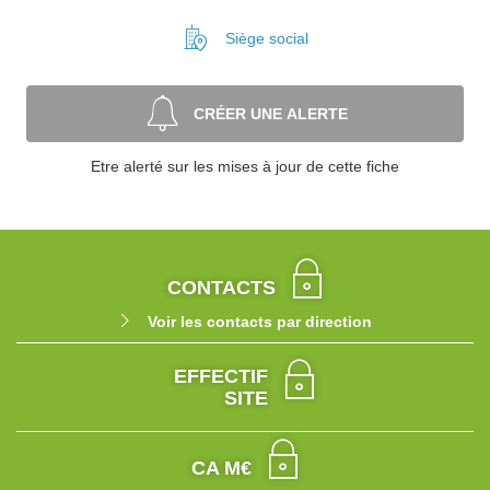
Siège social
CRÉER UNE ALERTE
Etre alerté sur les mises à jour de cette fiche
CONTACTS
Voir les contacts par direction
EFFECTIF
SITE
CA M€