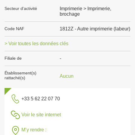
Secteur d'activité
Imprimerie > Imprimerie,
brochage
Code NAF
1812Z - Autre imprimerie (labeur)
> Voir toutes les données clés
Filiale de
-
Établissement(s)
Aucun
rattaché(s)
+33 5 62 22 07 70
Voir le site internet
M’y rendre :