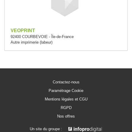
VEOPRINT
92400 COURBEVOIE - Île-de-France
Autre imprimerie (labeur)
Contactez-nous
Paramétrage Cookie
Mentions légales et CGU
RGPD
Nos offres
Un site du groupe :