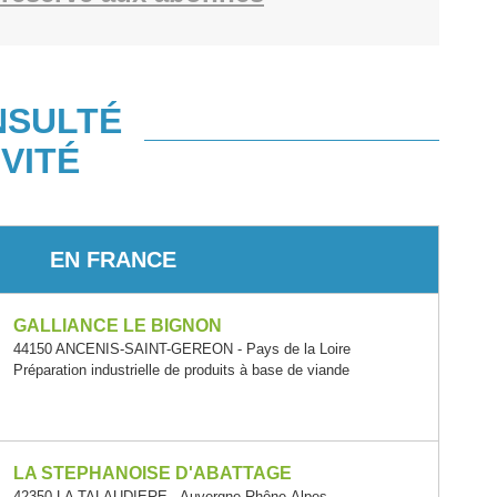
NSULTÉ
VITÉ
EN FRANCE
GALLIANCE LE BIGNON
44150 ANCENIS-SAINT-GEREON - Pays de la Loire
Préparation industrielle de produits à base de viande
LA STEPHANOISE D'ABATTAGE
42350 LA TALAUDIERE - Auvergne-Rhône-Alpes