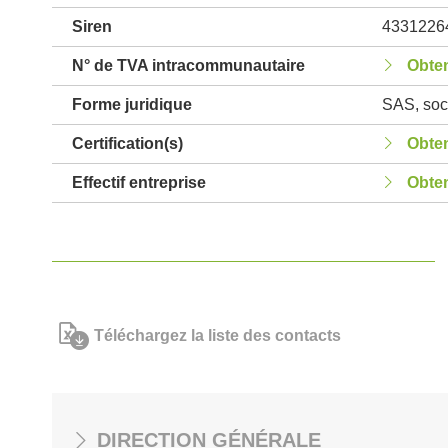
Siren
4331226
N° de TVA intracommunautaire
Obten
Forme juridique
SAS, soci
Certification(s)
Obten
Effectif entreprise
Obten
Téléchargez la liste des contacts
DIRECTION GÉNÉRALE