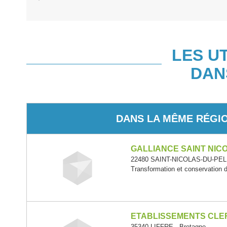
LES U
DAN
DANS LA MÊME RÉGI
GALLIANCE SAINT NIC
22480 SAINT-NICOLAS-DU-PELE
Transformation et conservation de
ETABLISSEMENTS CL
35340 LIFFRE - Bretagne