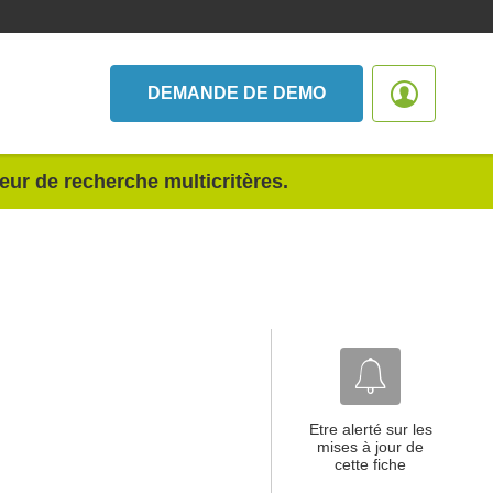
DEMANDE DE DEMO
teur de recherche multicritères.
Etre alerté sur les
mises à jour de
cette fiche