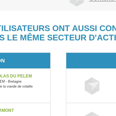
TILISATEURS ONT AUSSI CO
S LE MÊME SECTEUR D'ACTI
ON
OLAS DU PELEM
M - Bretagne
 la viande de volaille
ERMONT