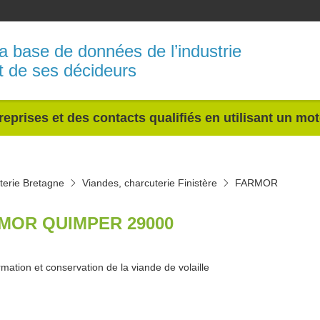
a base de données de l’industrie
t de ses décideurs
reprises et des contacts qualifiés en utilisant un mo
terie Bretagne
Viandes, charcuterie Finistère
FARMOR
MOR QUIMPER 29000
mation et conservation de la viande de volaille